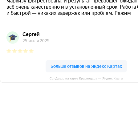
СолДекор на карте Краснодара — Яндекс Карты