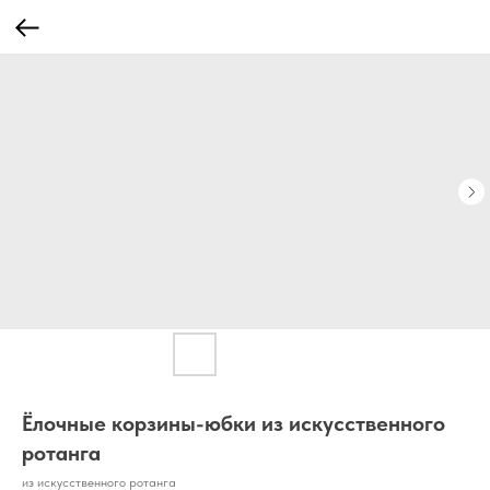
Ёлочные корзины-юбки из искусственного
ротанга
из искусственного ротанга