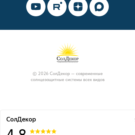
© 2026 СолДекор — современные
солнцезащитные системы всех видов