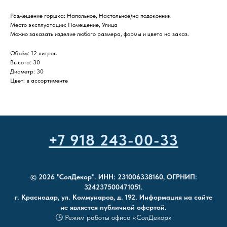
Размещение горшка: Напольное, Настольное/на подоконник
Место эксплуатации: Помещение, Улица
Можно заказать изделие любого размера, формы и цвета на заказ.
Объём: 12 литров
Высота: 30
Диаметр: 30
Цвет: в ассортименте
+7 918 243-00-33
© 2026 "СолДекор". ИНН: 231006338160, ОГРНИП:
324237500471051.
г. Краснодар, ул. Коммунаров, д. 192. Информация на сайте
не является публичной офертой.
🕒 Режим работы офиса «СолДекор»