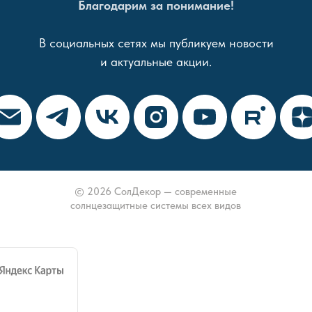
Благодарим за понимание!
В социальных сетях мы публикуем новости
и актуальные акции.
© 2026 СолДекор — современные
солнцезащитные системы всех видов