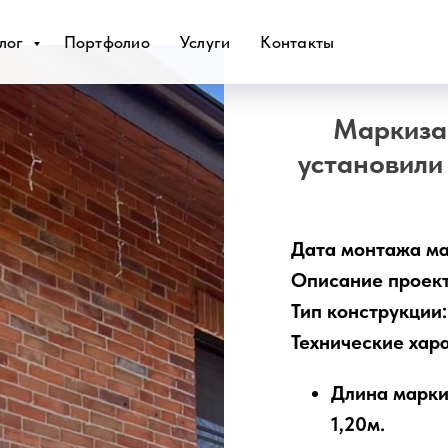
лог
Портфолио
Услуги
Контакты
Маркиза 
установили
Дата монтажа ма
Описание проек
Тип конструкции
Технические хар
Длина марки
1,20м.