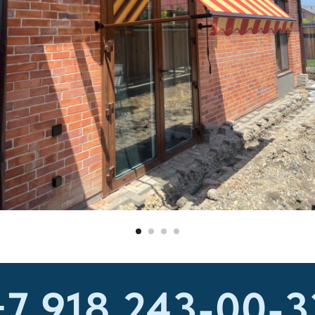
+7 918 243-00-3