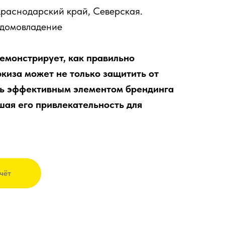
раснодарский край, Северская.
домовладение
емонстрирует, как правильно
киза может не только защитить от
ать эффективным элементом брендинга
шая его привлекательность для
чёт