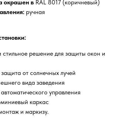
а окрашен в
RAL 8017 (коричневый)
авления:
ручная
тановки:
 стильное решение для защиты окон и
защита от солнечных лучей
нешнего вида заведения
 автоматического управления
миниевый каркас
монтаж и маркизу.
и