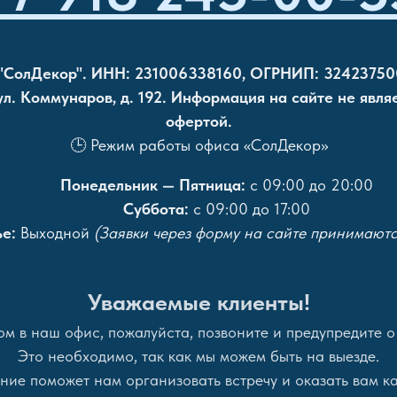
"СолДекор". ИНН: 231006338160, ОГРНИП: 32423750
 ул. Коммунаров, д. 192. Информация на сайте не явля
офертой.
🕒 Режим работы офиса «СолДекор»
Понедельник — Пятница:
с 09:00 до 20:00
Суббота:
с 09:00 до 17:00
е:
Выходной
(Заявки через форму на сайте принимаютс
Уважаемые клиенты!
м в наш офис, пожалуйста, позвоните и предупредите о
Это необходимо, так как мы можем быть на выезде.
ие поможет нам организовать встречу и оказать вам ка