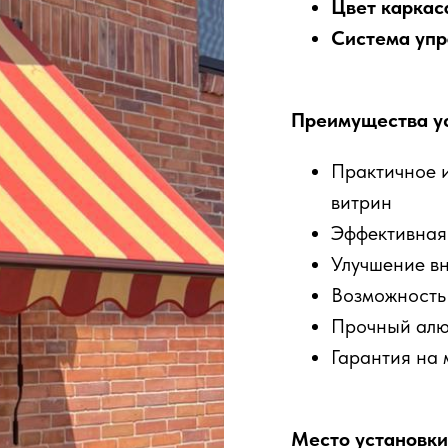
Цвет каркас
Система упр
Преимущества ус
Практичное и
витрин
Эффективная 
Улучшение в
Возможность
Прочный алю
Гарантия на 
Место установк