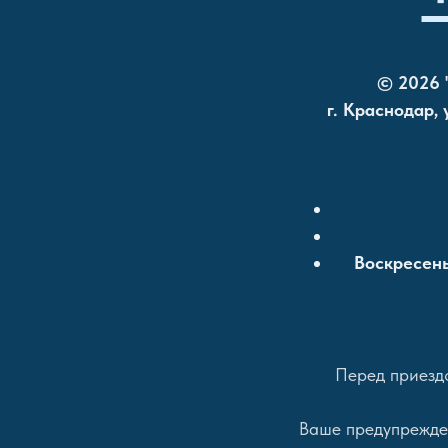
© 2026 
г. Краснодар,
Воскресень
Перед приездо
Ваше предупрежден