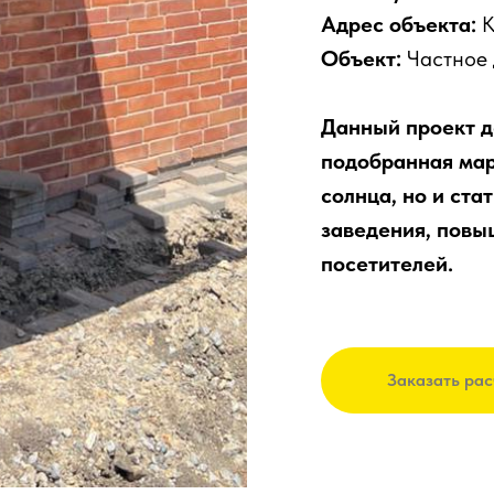
Адрес объекта:
К
Объект:
Частное
Данный проект д
подобранная мар
солнца, но и ст
заведения, повы
посетителей.
Заказать рас