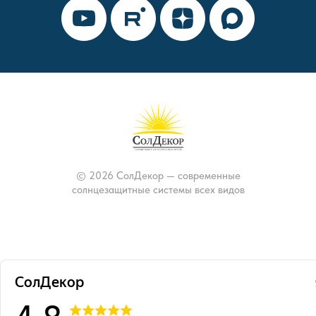
© 2026 СолДекор — современные
солнцезащитные системы всех видов