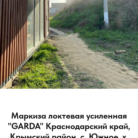
Маркиза локтевая усиленная
"GARDA" Краснодарский край,
Крымский район, с. Южное, х.