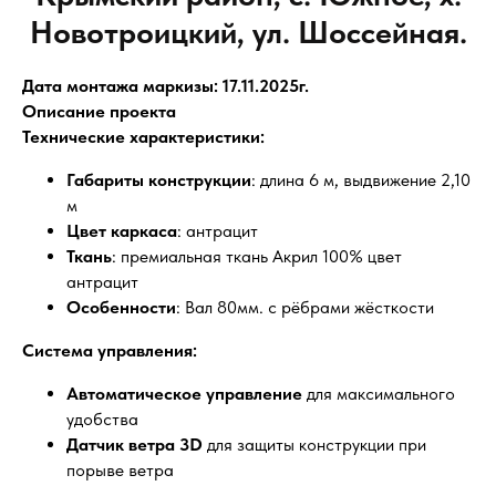
Новотроицкий, ул. Шоссейная.
Дата монтажа маркизы: 17.11.2025г.
Описание проекта
Технические характеристики:
Габариты конструкции
: длина 6 м, выдвижение 2,10
м
Цвет каркаса
: антрацит
Ткань
: премиальная ткань Акрил 100% цвет
антрацит
Особенности
: Вал 80мм. с рёбрами жёсткости
Система управления:
Автоматическое управление
для максимального
удобства
Датчик ветра 3D
для защиты конструкции при
порыве ветра