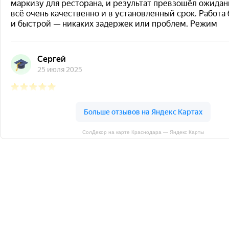
СолДекор на карте Краснодара — Яндекс Карты