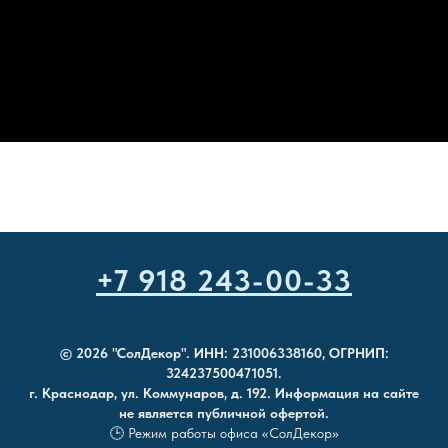
+7 918 243-00-33
© 2026 "СолДекор". ИНН: 231006338160, ОГРНИП:
324237500471051.
г. Краснодар, ул. Коммунаров, д. 192. Информация на сайте
не является публичной офертой.
🕒 Режим работы офиса «СолДекор»