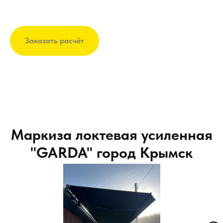
Заказать расчёт
Маркиза локтевая усиленная
"GARDA" город Крымск