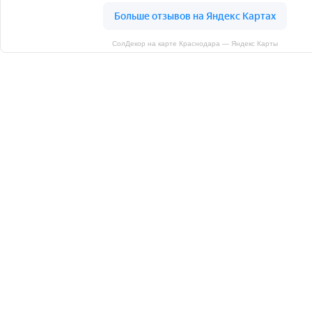
СолДекор на карте Краснодара — Яндекс Карты