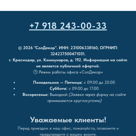
+7 918 243-00-33
© 2026 "СолДекор". ИНН: 231006338160, ОГРНИП:
324237500471051.
г. Краснодар, ул. Коммунаров, д. 192. Информация на сайте
не является публичной офертой.
🕒 Режим работы офиса «СолДекор»
Понедельник — Пятница:
с 09:00 до 20:00
Суббота:
с 09:00 до 17:00
Воскресенье:
Выходной
(Заявки через форму на сайте
принимаются круглосуточно)
Уважаемые клиенты!
Перед приездом в наш офис, пожалуйста, позвоните и
предупредите о вашем визите.