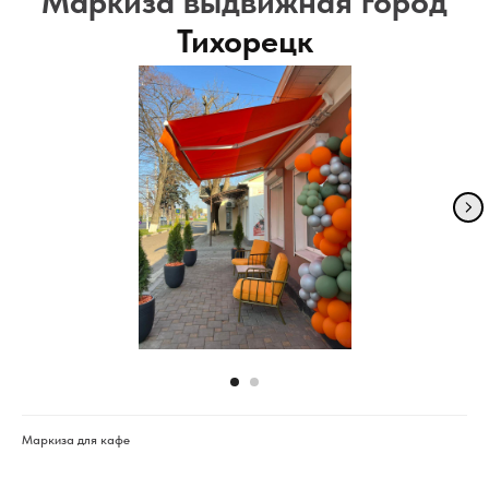
Маркиза выдвижная город
Тихорецк
Маркиза для кафе