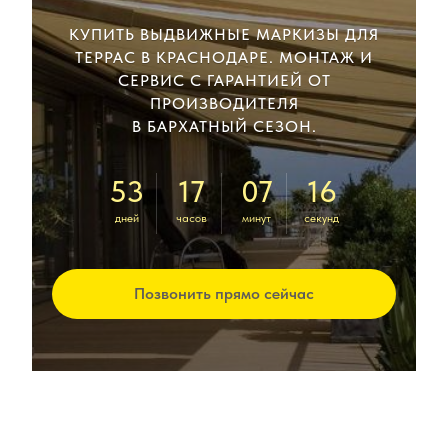
КУПИТЬ ВЫДВИЖНЫЕ МАРКИЗЫ ДЛЯ
ТЕРРАС В КРАСНОДАРЕ. МОНТАЖ И
СЕРВИС С ГАРАНТИЕЙ ОТ
ПРОИЗВОДИТЕЛЯ
В БАРХАТНЫЙ СЕЗОН.
53
17
07
15
дней
часов
минут
секунд
Позвонить прямо сейчас