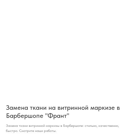
Замена ткани на витринной маркизе в
Барбершопе "Франт"
Замена ткани витринной маркизы в Барбершопе: стильно, качественно,
быстро. Смотрите наши работы.