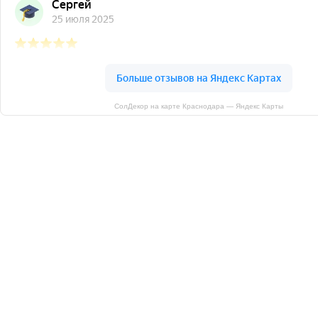
СолДекор на карте Краснодара — Яндекс Карты