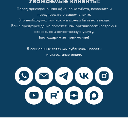
Уважаемые клиенты!
Перед приездом в наш офис, пожалуйста, позвоните и
предупредите о вашем визите.
Это необходимо, так как мы можем быть на выезде.
Ваше предупреждение поможет нам организовать встречу и
оказать вам качественную услугу.
Благодарим за понимание!
В социальных сетях мы публикуем новости
и актуальные акции.