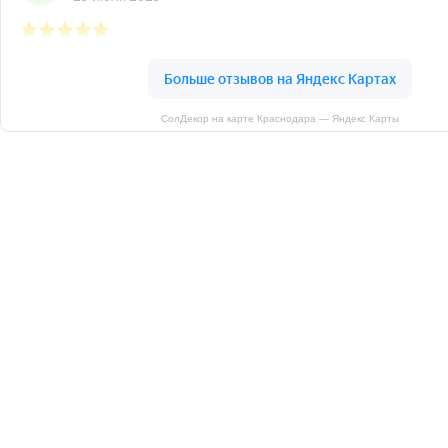
СолДекор на карте Краснодара — Яндекс Карты