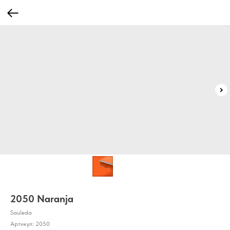
2050 Naranja
Sauleda
Артикул:
2050