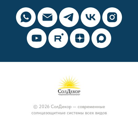
© 2026 СолДекор — современные
солнцезащитные системы всех видов