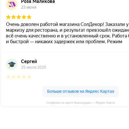
СолДекор на карте Краснодара — Яндекс Карты