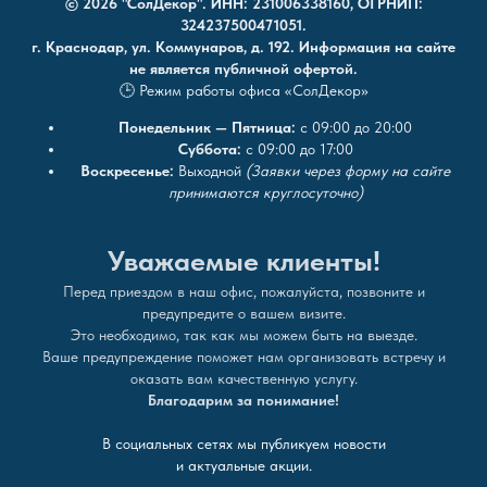
© 2026 "СолДекор". ИНН: 231006338160, ОГРНИП:
324237500471051.
г. Краснодар, ул. Коммунаров, д. 192. Информация на сайте
не является публичной офертой.
🕒 Режим работы офиса «СолДекор»
Понедельник — Пятница:
с 09:00 до 20:00
Суббота:
с 09:00 до 17:00
Воскресенье:
Выходной
(Заявки через форму на сайте
принимаются круглосуточно)
Уважаемые клиенты!
Перед приездом в наш офис, пожалуйста, позвоните и
предупредите о вашем визите.
Это необходимо, так как мы можем быть на выезде.
Ваше предупреждение поможет нам организовать встречу и
оказать вам качественную услугу.
Благодарим за понимание!
В социальных сетях мы публикуем новости
и актуальные акции.