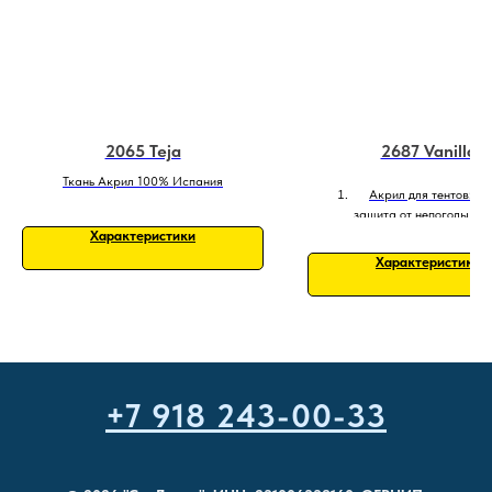
2065 Teja
2687 Vanilla
Ткань Акрил 100% Испания
Акрил для тентов: н
защита от непогоды. 26
Характеристики
Характеристики
+7 918 243-00-33