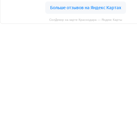
СолДекор на карте Краснодара — Яндекс Карты