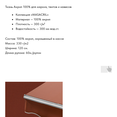
Ткань Акрил 100% для маркиз, тентов и навесов
Коллекция «MASACRIL»
Материал — 100% акрил
Плотность — 300 г/м²
Водостойкость — 300 мм вод.ст.
Состав: 100% акрил, окрашенный в массе
Масса: 330 г/м2
Ширина: 120 см.
Длина рулона: 60м./рулон