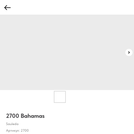
2700 Bahamas
Sauleda
Артикул:
2700