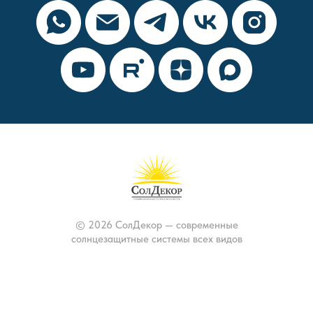
© 2026 СолДекор — современные
солнцезащитные системы всех видов