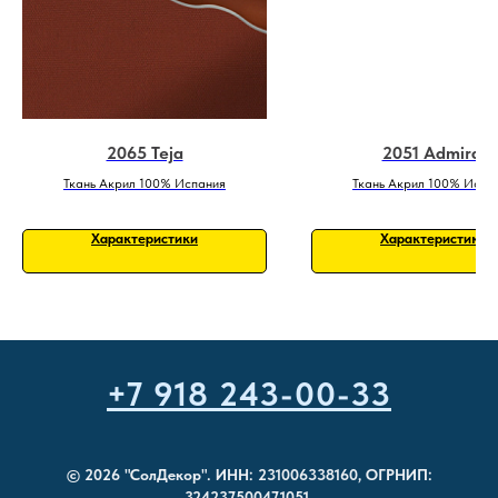
2065 Teja
2051 Admiral
Ткань Акрил 100% Испания
Ткань Акрил 100% Испа
Характеристики
Характеристики
+7 918 243-00-33
© 2026 "СолДекор". ИНН: 231006338160, ОГРНИП:
324237500471051.