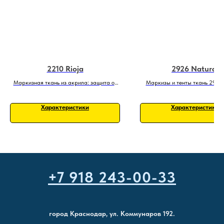
2210 Rioja
2926 Natural
Маркизная ткань из акрила: защита от
Маркизы и тенты ткань 2926 
дождя и солнца 2210 Rioja
Характеристики
Характеристики
+7 918 243-00-33
город Краснодар, ул. Коммунаров 192.