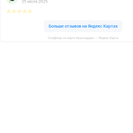
СолДекор на карте Краснодара — Яндекс Карты