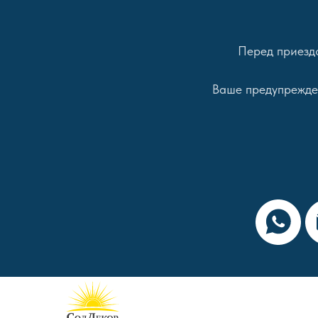
Перед приездо
Ваше предупрежден