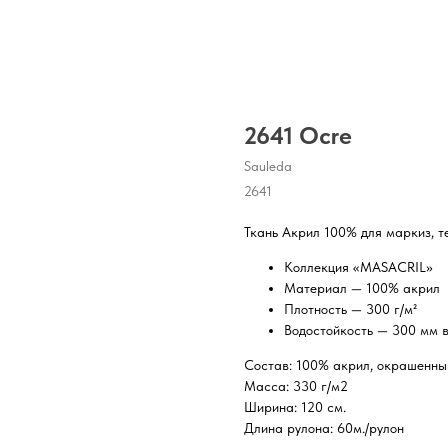
2641 Ocre
Sauleda
2641
Ткань Акрил 100% для маркиз, т
Коллекция «MASACRIL»
Материал — 100% акрил
Плотность — 300 г/м²
Водостойкость — 300 мм в
Состав: 100% акрил, окрашенны
Масса: 330 г/м2
Ширина: 120 см.
Длина рулона: 60м./рулон