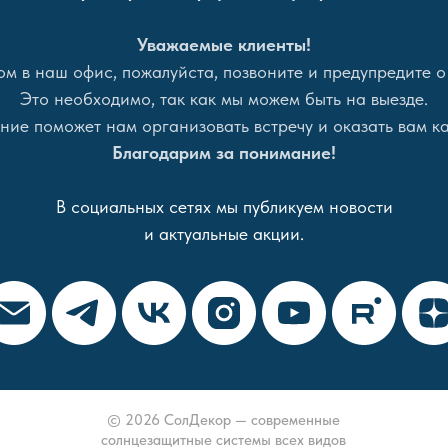
Уважаемые клиенты!
м в наш офис, пожалуйста, позвоните и предупредите о
Это необходимо, так как мы можем быть на выезде.
ие поможет нам организовать встречу и оказать вам ка
Благодарим за понимание!
В социальных сетях мы публикуем новости
и актуальные акции.
© 2026 СолДекор — современные
солнцезащитные системы всех видов