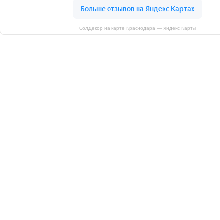
СолДекор на карте Краснодара — Яндекс Карты