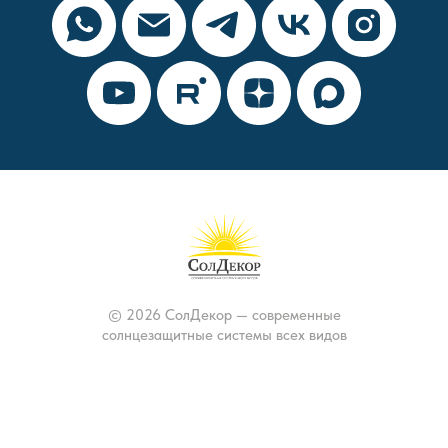
© 2026 СолДекор — современные
солнцезащитные системы всех видов