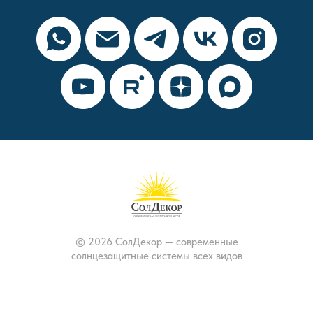
© 2026 СолДекор — современные
солнцезащитные системы всех видов