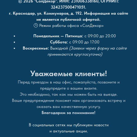
© 2026 "СолДекор". ИНН: 231006338160, ОГРНИП:
324237500471051.
г. Краснодар, ул. Коммунаров, д. 192. Информация на сайте
не является публичной офертой.
🕒 Режим работы офиса «СолДекор»
Понедельник — Пятница:
с 09:00 до 20:00
Суббота:
с 09:00 до 17:00
Воскресенье:
Выходной
(Заявки через форму на сайте
принимаются круглосуточно)
Уважаемые клиенты!
Перед приездом в наш офис, пожалуйста, позвоните и
предупредите о вашем визите.
Это необходимо, так как мы можем быть на выезде.
Ваше предупреждение поможет нам организовать встречу и
оказать вам качественную услугу.
Благодарим за понимание!
В социальных сетях мы публикуем новости
и актуальные акции.