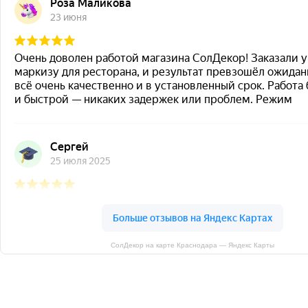
СолДекор на карте Краснодара — Яндекс Карты