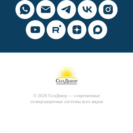
© 2026 СолДекор — современные
солнцезащитные системы всех видов