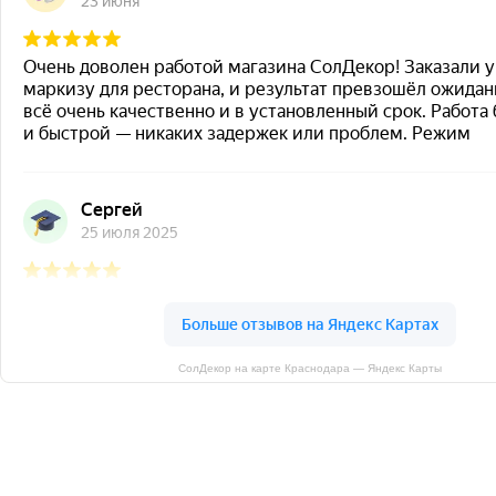
СолДекор на карте Краснодара — Яндекс Карты