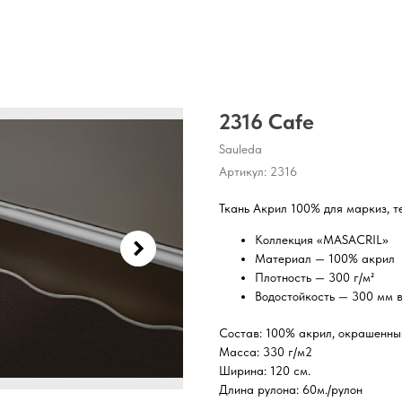
2316 Cafe
Sauleda
Артикул:
2316
Ткань Акрил 100% для маркиз, т
Коллекция «MASACRIL»
Материал — 100% акрил
Плотность — 300 г/м²
Водостойкость — 300 мм в
Состав: 100% акрил, окрашенны
Масса: 330 г/м2
Ширина: 120 см.
Длина рулона: 60м./рулон