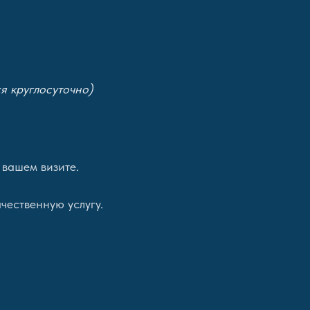
я круглосуточно)
 вашем визите.
чественную услугу.