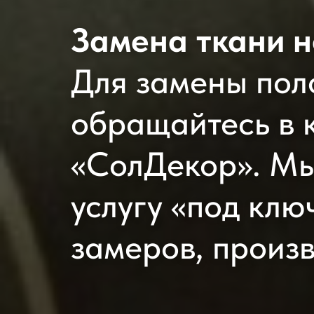
Замена ткани н
Для замены пол
обращайтесь в
«СолДекор». Мы
услугу «под клю
замеров, произв