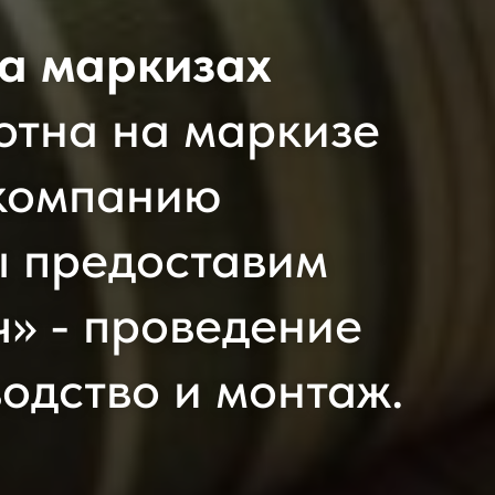
а маркизах
отна на маркизе
 компанию
 предоставим
ч» - проведение
одство и монтаж.